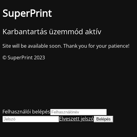
SuperPrint
Karbantartás üzemmód aktív
Site will be available soon. Thank you for your patience!
© SuperPrint 2023
Felhasználói belépés
Elveszett jelszó