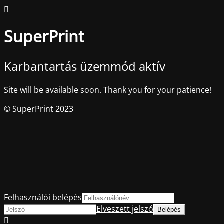
SuperPrint
Karbantartás üzemmód aktív
Site will be available soon. Thank you for your patience!
© SuperPrint 2023
Felhasználói belépés
Elveszett jelszó