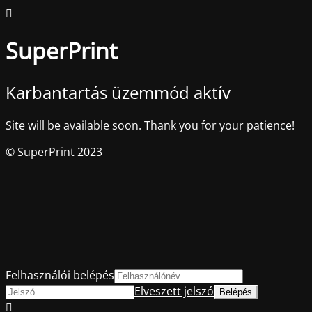
SuperPrint
Karbantartás üzemmód aktív
Site will be available soon. Thank you for your patience!
© SuperPrint 2023
Felhasználói belépés
Elveszett jelszó