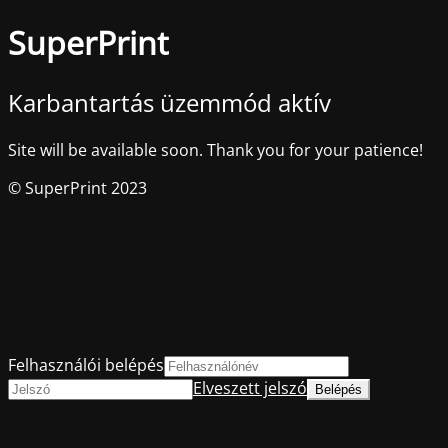
SuperPrint
Karbantartás üzemmód aktív
Site will be available soon. Thank you for your patience!
© SuperPrint 2023
Felhasználói belépés
Elveszett jelszó