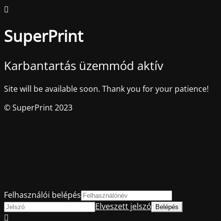
SuperPrint
Karbantartás üzemmód aktív
Site will be available soon. Thank you for your patience!
© SuperPrint 2023
Felhasználói belépés
Elveszett jelszó