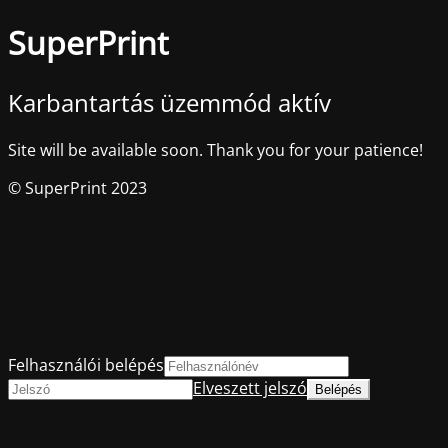
SuperPrint
Karbantartás üzemmód aktív
Site will be available soon. Thank you for your patience!
© SuperPrint 2023
Felhasználói belépés
Elveszett jelszó