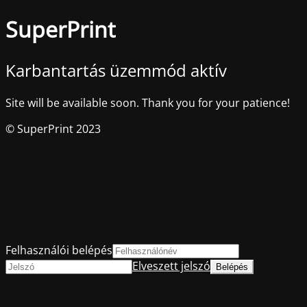
SuperPrint
Karbantartás üzemmód aktív
Site will be available soon. Thank you for your patience!
© SuperPrint 2023
Felhasználói belépés
Elveszett jelszó