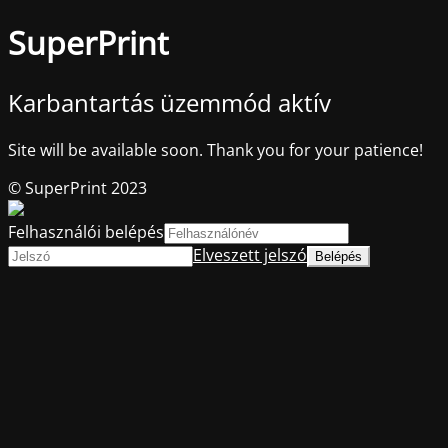
SuperPrint
Karbantartás üzemmód aktív
Site will be available soon. Thank you for your patience!
© SuperPrint 2023
Felhasználói belépés
Elveszett jelszó